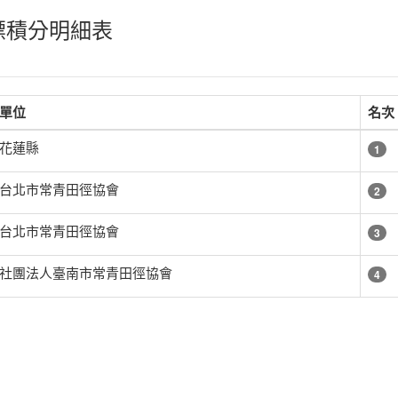
 錦標積分明細表
單位
名次
花蓮縣
1
台北市常青田徑協會
2
台北市常青田徑協會
3
社團法人臺南市常青田徑協會
4