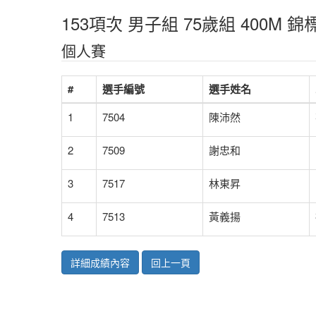
153項次 男子組 75歲組 400M
個人賽
#
選手編號
選手姓名
1
7504
陳沛然
2
7509
謝忠和
3
7517
林東昇
4
7513
黃義揚
詳細成績內容