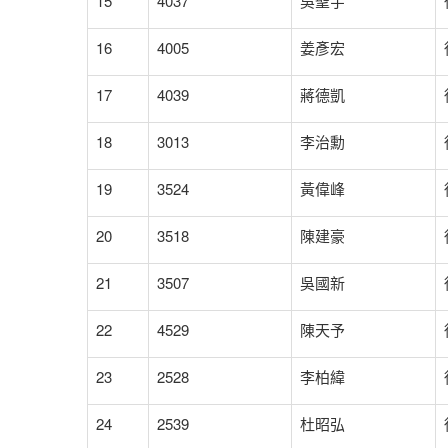
15
4037
吳聖宇
16
4005
姜彥宏
17
4039
蔣德凱
18
3013
李治勳
19
3524
黃偉峰
20
3518
陳建豪
21
3507
吳國新
22
4529
陳天予
23
2528
李柏緯
24
2539
杜昭弘