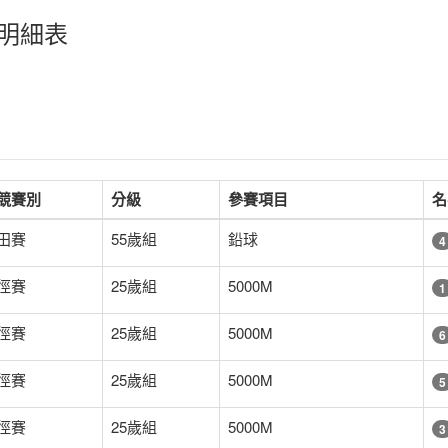
分明細表
競賽別
分級
參賽項目
名
田賽
55歲組
鉛球
4
徑賽
25歲組
5000M
1
徑賽
25歲組
5000M
6
徑賽
25歲組
5000M
5
徑賽
25歲組
5000M
3