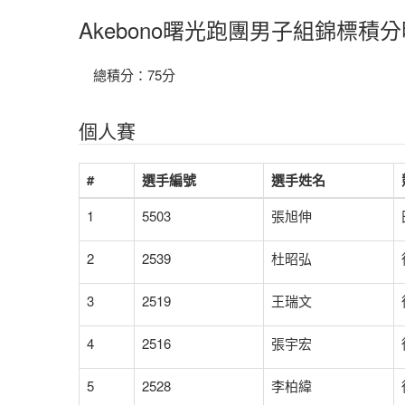
Akebono曙光跑團男子組錦標積
總積分：75分
個人賽
#
選手編號
選手姓名
1
5503
張旭伸
2
2539
杜昭弘
3
2519
王瑞文
4
2516
張宇宏
5
2528
李柏緯