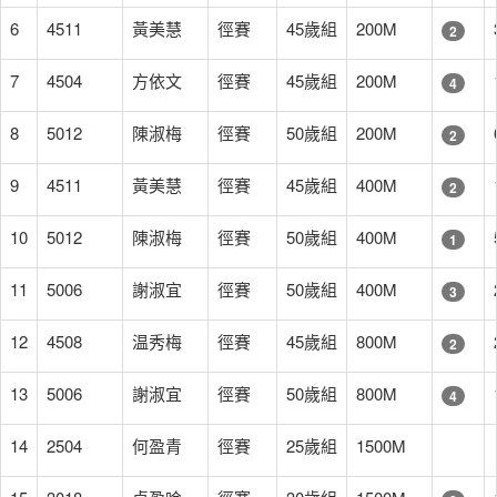
6
4511
黃美慧
徑賽
45歲組
200M
2
7
4504
方依文
徑賽
45歲組
200M
4
8
5012
陳淑梅
徑賽
50歲組
200M
2
9
4511
黃美慧
徑賽
45歲組
400M
2
10
5012
陳淑梅
徑賽
50歲組
400M
1
11
5006
謝淑宜
徑賽
50歲組
400M
3
12
4508
温秀梅
徑賽
45歲組
800M
2
13
5006
謝淑宜
徑賽
50歲組
800M
4
14
2504
何盈青
徑賽
25歲組
1500M