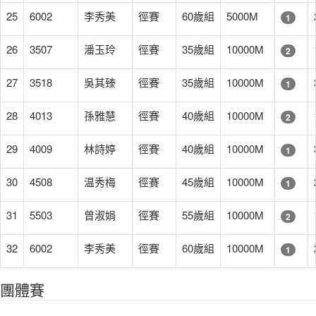
25
6002
李秀美
徑賽
60歲組
5000M
1
26
3507
潘玉玲
徑賽
35歲組
10000M
2
27
3518
吳其臻
徑賽
35歲組
10000M
1
28
4013
孫雅慧
徑賽
40歲組
10000M
2
29
4009
林詩婷
徑賽
40歲組
10000M
1
30
4508
温秀梅
徑賽
45歲組
10000M
1
31
5503
曾淑娟
徑賽
55歲組
10000M
2
32
6002
李秀美
徑賽
60歲組
10000M
1
團體賽