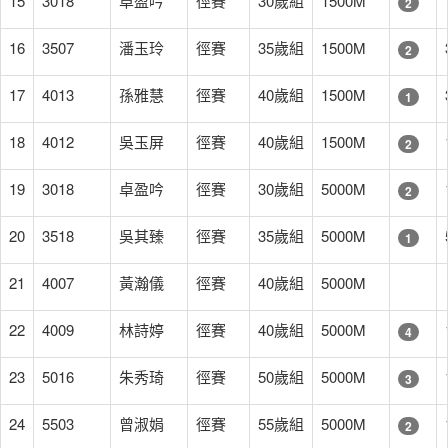
15
3018
卓盈吟
徑賽
30歲組
1500M
2
16
3507
潘玉玲
徑賽
35歲組
1500M
2
17
4013
孫雅慧
徑賽
40歲組
1500M
1
18
4012
吳玉屏
徑賽
40歲組
1500M
2
19
3018
卓盈吟
徑賽
30歲組
5000M
2
20
3518
吳其臻
徑賽
35歲組
5000M
1
21
4007
黃瀚儀
徑賽
40歲組
5000M
22
4009
林詩婷
徑賽
40歲組
5000M
4
23
5016
朱秀琦
徑賽
50歲組
5000M
3
24
5503
曾淑娟
徑賽
55歲組
5000M
2