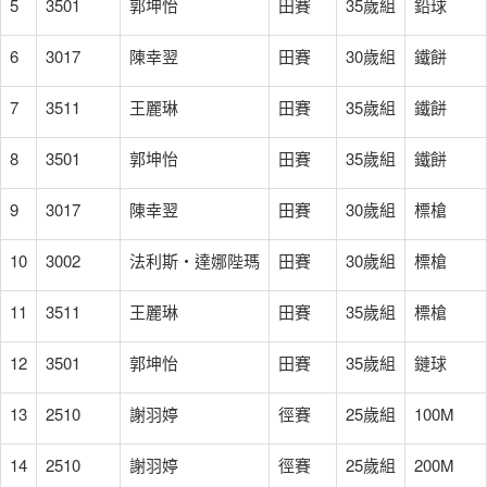
5
3501
郭坤怡
田賽
35歲組
鉛球
6
3017
陳幸翌
田賽
30歲組
鐵餅
7
3511
王麗琳
田賽
35歲組
鐵餅
8
3501
郭坤怡
田賽
35歲組
鐵餅
9
3017
陳幸翌
田賽
30歲組
標槍
10
3002
法利斯‧達娜陛瑪
田賽
30歲組
標槍
11
3511
王麗琳
田賽
35歲組
標槍
12
3501
郭坤怡
田賽
35歲組
鏈球
13
2510
謝羽婷
徑賽
25歲組
100M
14
2510
謝羽婷
徑賽
25歲組
200M