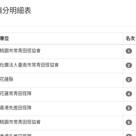
標積分明細表
單位
名次
桃園市常青田徑協會
1
社團法人臺南市常青田徑協會
2
花蓮縣
3
花蓮常青田徑隊
4
香港先進田徑隊
5
桃園市常青田徑協會
6
香港先進田徑隊