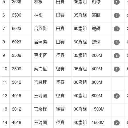
5
3536
林根
田賽
35歲組
鉛球
1
6
3536
林根
田賽
35歲組
鐵餅
1
7
6023
呂燕傑
田賽
60歲組
鐵餅
3
8
6023
呂燕傑
田賽
60歲組
鏈球
4
9
3509
蔡尚恆
徑賽
35歲組
200M
4
10
3509
蔡尚恆
徑賽
35歲組
400M
1
11
3012
官竣程
徑賽
30歲組
800M
12
4018
王瑞國
徑賽
40歲組
800M
2
13
3012
官竣程
徑賽
30歲組
1500M
14
4018
王瑞國
徑賽
40歲組
1500M
2