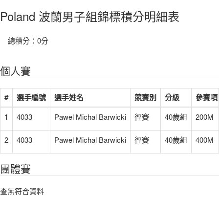
Poland 波蘭男子組錦標積分明細表
總積分：0分
個人賽
#
選手編號
選手姓名
競賽別
分級
參賽項
1
4033
Pawel Michal Barwicki
徑賽
40歲組
200M
2
4033
Pawel Michal Barwicki
徑賽
40歲組
400M
團體賽
查無符合資料