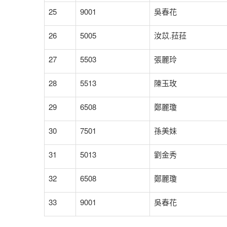
25
9001
吳春花
26
5005
汝苡.菈菈
27
5503
張麗玲
28
5513
陳玉玫
29
6508
鄭麗瓊
30
7501
孫美妹
31
5013
劉金秀
32
6508
鄭麗瓊
33
9001
吳春花