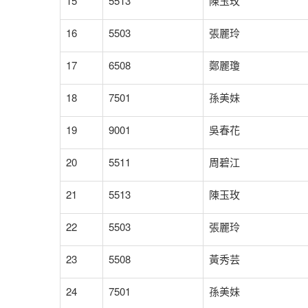
15
5513
陳玉玫
16
5503
張麗玲
17
6508
鄭麗瓊
18
7501
孫美妹
19
9001
吳春花
20
5511
周碧江
21
5513
陳玉玫
22
5503
張麗玲
23
5508
黃秀芸
24
7501
孫美妹