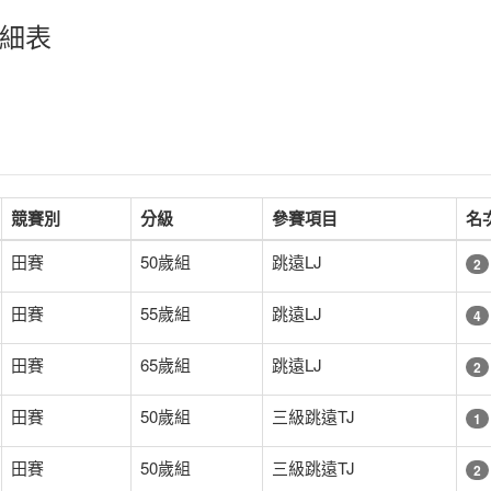
細表
競賽別
分級
參賽項目
名
田賽
50歲組
跳遠LJ
2
田賽
55歲組
跳遠LJ
4
田賽
65歲組
跳遠LJ
2
田賽
50歲組
三級跳遠TJ
1
田賽
50歲組
三級跳遠TJ
2