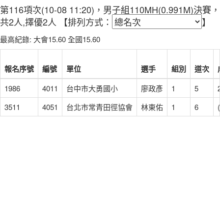
第116項次(10-08 11:20)，男子組110MH(0.991M)決賽，
共2人,擇優2人
【排列方式：
】
最高紀錄: 大會15.60 全國15.60
報名序號
編號
單位
選手
組別
道次
1986
4011
台中市大勇國小
廖政彥
1
5
3511
4051
台北市常青田徑協會
林東佑
1
6