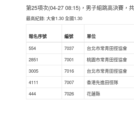
第25項次(04-27 08:15)，男子組跳高決賽，
最高紀錄: 大會1.30 全國1.30
報名序號
編號
單位
554
7037
台北市常青田徑協會
2851
7001
桃園市常青田徑協會
3005
7016
台北市常青田徑協會
4111
7007
香港先進田徑隊
444
7026
花蓮縣