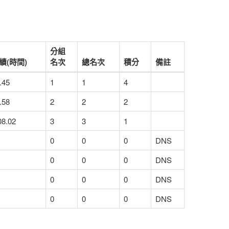
分組
績(時間)
名次
總名次
積分
備註
.45
1
1
4
.58
2
2
2
08.02
3
3
1
0
0
0
DNS
0
0
0
DNS
0
0
0
DNS
0
0
0
DNS