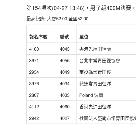
第154項次(04-27 13:46)，男子組400M決
最高紀錄: 大會52.00 全國52.00
報名序號
編號
單位
4183
4043
香港先進田徑隊
3671
4056
台北市常青田徑協會
2934
4049
南投縣常青田徑
3976
4034
花蓮常青田徑隊
2807
4033
Poland 波蘭
4112
4060
香港先進田徑隊
2942
4027
社團法人臺南市常青田徑協