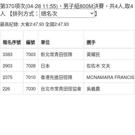
第370項次(04-28 11:55)，男子組800M決賽，共4人,取4
人
【排列方式：
】
最高紀錄: 大會2:47.93 全國2:47.93
報名序號
編號
單位
選手
3383
7003
新北常青田徑隊
黃耀民
2903
7028
日本
佐佐木 文夫
2375
7010
香港先進田徑隊
MCNAMARA FRANCIS
226
7030
台北市常青田徑協會
吳義農