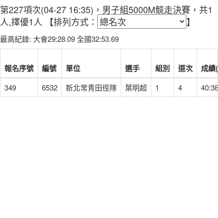
第227項次(04-27 16:35)，男子組5000M競走決賽，共1
人,擇優1人
【排列方式：
】
最高紀錄: 大會29:28.09 全國32:53.69
報名序號
編號
單位
選手
組別
道次
成績(
349
6532
新北常青田徑隊
葉明超
1
4
40:38