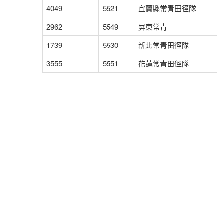
4049
5521
宜蘭縣常青田徑隊
2962
5549
屏東常青
1739
5530
新北常青田徑隊
3555
5551
花蓮常青田徑隊