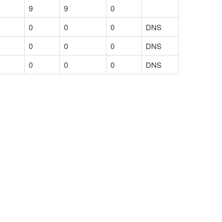
9
9
0
0
0
0
DNS
0
0
0
DNS
0
0
0
DNS