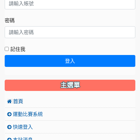
密碼
記住我
登入
主選單
 首頁
運動比賽系統
快速登入
本站消息