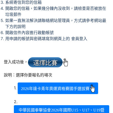
系統寄信到您的信箱
開啟您的信箱，如果幾分鐘內沒收到，請檢查是否被放在
垃圾郵件
如果一直無法解決請聯絡網站管理員，方式請參考網站最
下方的說明
開啟信件內容進行啟動帳號
用申請的帳號與密碼填寫到網頁上的 會員登入
登入成功後，
說明：選擇你要報名的場次
1.
2026年達卡青年奧運資格賽國手選拔賽
2.
中華民國拳擊協會2026年國際U15、U17、U19暨