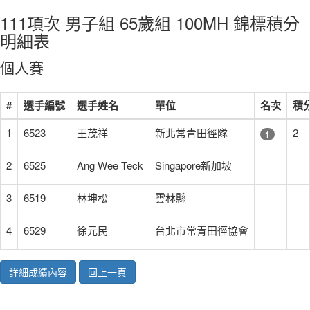
111項次 男子組 65歲組 100MH 錦標積分
明細表
個人賽
#
選手編號
選手姓名
單位
名次
積
1
6523
王茂祥
新北常青田徑隊
2
1
2
6525
Ang Wee Teck
Singapore新加坡
3
6519
林坤松
雲林縣
4
6529
徐元民
台北市常青田徑協會
詳細成績內容