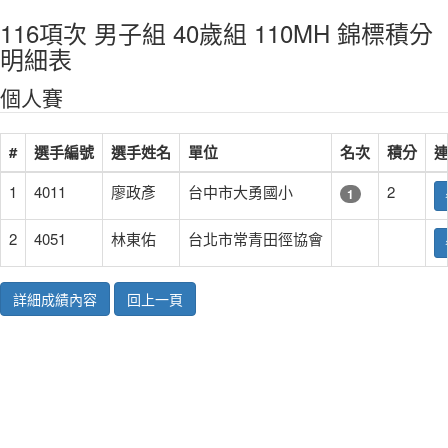
116項次 男子組 40歲組 110MH 錦標積分
明細表
個人賽
#
選手編號
選手姓名
單位
名次
積分
1
4011
廖政彥
台中市大勇國小
2
1
2
4051
林東佑
台北市常青田徑協會
詳細成績內容