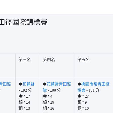
青田徑國際錦標賽
第三名
第四名
第五名
青田徑
●
花蓮縣
●
花蓮常青田徑
●
桃園市常青田徑
分
- 192 分
隊
- 188 分
協會
- 181 分
金 * 17
金 * 4
金 * 27
銀 * 14
銀 * 19
銀 * 9
銅 * 13
銅 * 16
銅 * 10