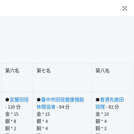
第六名
第七名
第八名
●
宜蘭田徑
●
臺中市田徑健康慢跑
●
香港先進田
- 120 分
休閒協會
- 84 分
徑隊
- 82 分
金 * 15
金 * 15
金 * 10
銀 * 8
銀 * 4
銀 * 4
銅 * 2
銅 * 4
銅 * 2