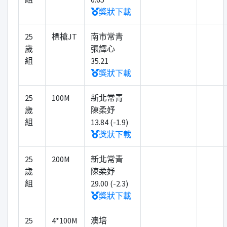
獎狀下載
25
標槍JT
南市常青
歲
張譯心
組
35.21
獎狀下載
25
100M
新北常青
歲
陳柔妤
組
13.84 (-1.9)
獎狀下載
25
200M
新北常青
歲
陳柔妤
組
29.00 (-2.3)
獎狀下載
25
4*100M
澳培