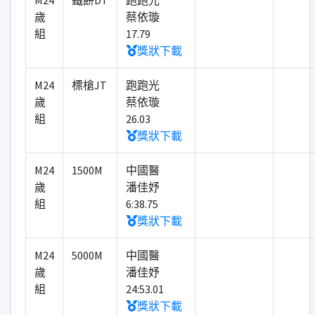
M24
鐵餅DT
跑跑光
歲
蔡依璇
組
17.79
獎狀下載
M24
標槍JT
跑跑光
歲
蔡依璇
組
26.03
獎狀下載
M24
1500M
中國醫
歲
潘佳妤
組
6:38.75
獎狀下載
M24
5000M
中國醫
歲
潘佳妤
組
24:53.01
獎狀下載