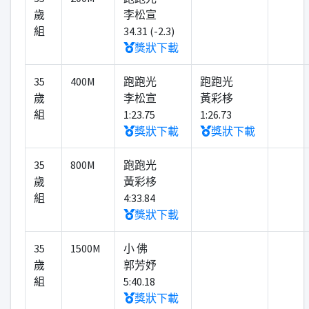
歲
李松宣
組
34.31 (-2.3)
獎狀下載
35
400M
跑跑光
跑跑光
歲
李松宣
黃彩栘
組
1:23.75
1:26.73
獎狀下載
獎狀下載
35
800M
跑跑光
歲
黃彩栘
組
4:33.84
獎狀下載
35
1500M
小 佛
歲
郭芳妤
組
5:40.18
獎狀下載